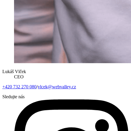
Lukáš Vlček
CEO
+420 732 270 080
/
vlcek@webvalley.cz
Sledujte nás